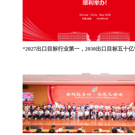
“2027出口目标行业第一，2030出口目标五十
从研发到供应链全线发力！