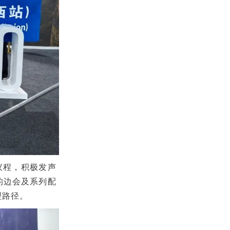
议程，积极发声
的边会及系列配
型路径。