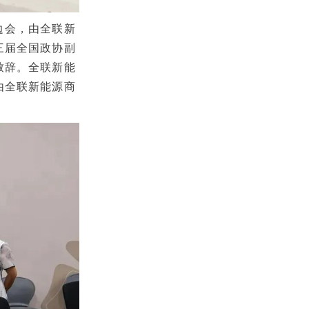
边会，由全联新
三届全国政协副
致辞。全联新能
由全联新能源商