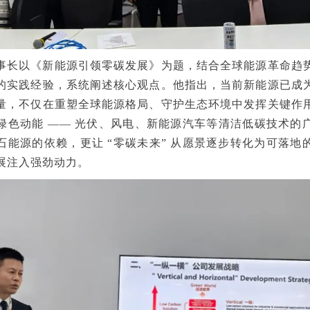
事长以《新能源引领零碳发展》为题，结合全球能源革命趋
的实践经验，系统阐述核心观点。他指出，当前新能源已成
量，不仅在重塑全球能源格局、守护生态环境中发挥关键作
绿色动能 —— 光伏、风电、新能源汽车等清洁低碳技术的
石能源的依赖，更让 “零碳未来” 从愿景逐步转化为可落地
展注入强劲动力。