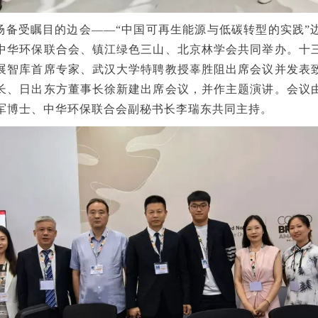
场备受瞩目的边会——“中国可再生能源与低碳转型的实践”
中华环保联合会、镇江绿色三山、北京林学会共同举办。十
展智库首席专家、武汉大学特聘教授辜胜阻出席会议并发表
长、日出东方董事长徐新建出席会议，并作主题演讲。会议
军博士、中华环保联合会副秘书长李瑞东共同主持。