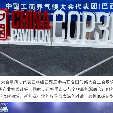
P30 大会期间，代表团将组团深度参与联合国气候大会主会场
源产业实践经验。
同时，还将重点参与全联新能源商会组织
球气候领域、新能源行业的各界代表深入对话，共探低碳转