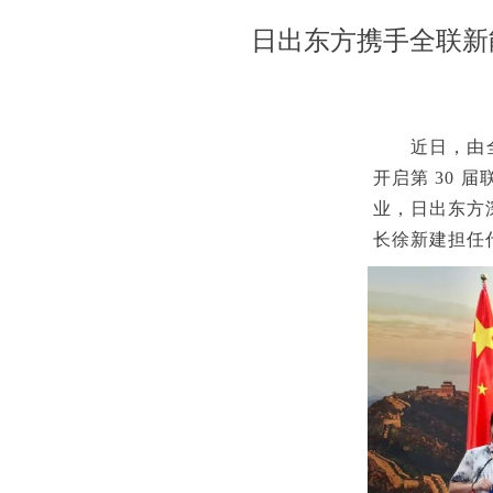
日出东方携手全联新
近日，由
开启第 30 
业，日出东方
长徐新建担任