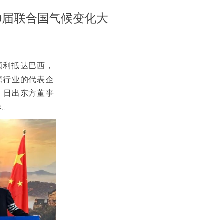
0届联合国气候变化大
顺利抵达巴西，
能源行业的代表企
、日出东方董事
作。