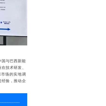
中国与巴西新能
业在技术研发、
源市场的实地调
贵经验，推动企