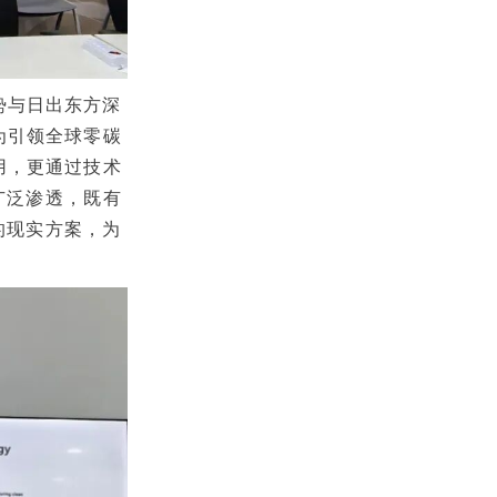
势与日出东方深
为引领全球零碳
用，更通过技术
广泛渗透，既有
的现实方案，为