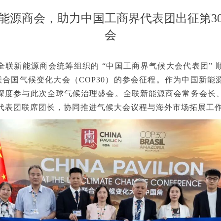
能源商会，助力中国工商界代表团出征第3
会
全联新能源商会统筹组织的 “中国工商界气候大会代表团” 
届联合国气候变化大会（COP30）的参会征程。作为中国新
深度参与此次全球气候治理盛会。全联新能源商会常务会长
代表团联席团长，协同推进气候大会议程与海外市场拓展工