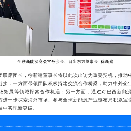
全联新能源商会常务会长、日出东方董事长 徐新建
团联席团长，徐新建董事长将以此次出访为重要契机，推动
链接：一方面带领团队积极搭建交流合作桥梁，助力中外企
场拓展等领域探索合作机遇；另一方面，通过对巴西新能
方进一步探索海外市场、参与全球新能源产业链布局积累宝
展中实现新突破。